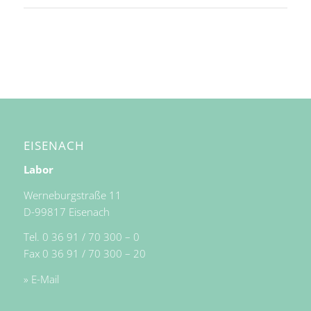
EISENACH
Labor
Werneburgstraße 11
D-99817 Eisenach
Tel. 0 36 91 / 70 300 – 0
Fax 0 36 91 / 70 300 – 20
» E-Mail