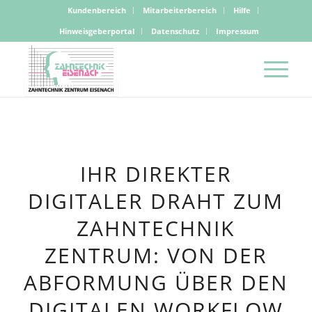
Kundenbereich
Mitarbeiterbereich
Hilfe
Hinweisgeberportal
Datenschutz
Impressum
IHR DIREKTER
DIGITALER DRAHT ZUM
ZAHNTECHNIK
ZENTRUM: VON DER
ABFORMUNG ÜBER DEN
DIGITALEN WORKFLOW