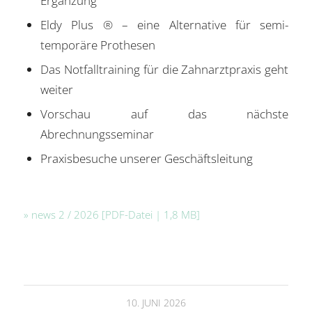
Ergänzung
Eldy Plus ® – eine Alternative für semi-
temporäre Prothesen
Das Notfalltraining für die Zahnarztpraxis geht
weiter
Vorschau auf das nächste
Abrechnungsseminar
Praxisbesuche unserer Geschäftsleitung
» news 2 / 2026 [PDF-Datei | 1,8 MB]
10. JUNI 2026