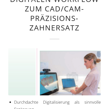
ZUM CAD/CAM-
PRÄZISIONS-
ZAHNERSATZ
Durchdachte Digitalisierung als sinnvolle