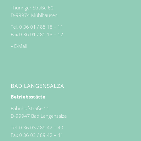
Thüringer Straße 60
D-99974 Mühlhausen
Tel. 0 36 01 / 85 18 – 11
Fax 0 36 01 / 85 18 – 12
» E-Mail
BAD LANGENSALZA
Betriebsstätte
Bahnhofstraße 11
D-99947 Bad Langensalza
Tel. 0 36 03 / 89 42 – 40
Fax 0 36 03 / 89 42 – 41