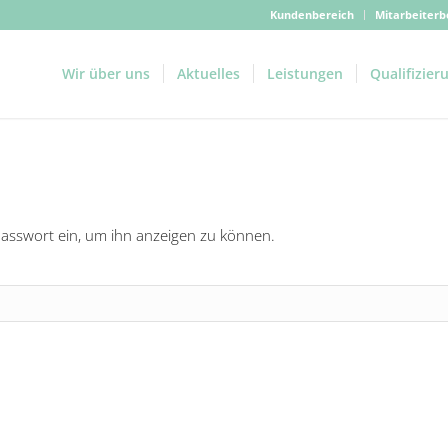
Kundenbereich
Mitarbeiterb
Wir über uns
Aktuelles
Leistungen
Qualifizier
 Passwort ein, um ihn anzeigen zu können.