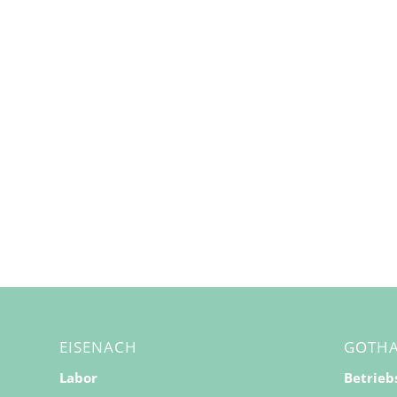
EISENACH
GOTH
Labor
Betrieb