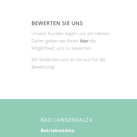
BEWERTEN SIE UNS
Unsere Kunden liegen uns am Herzen.
Daher geben wir Ihnen
hier
die
Möglichkeit, uns zu bewerten.
Wir bedanken uns im Voraus für die
Bewertung!
BAD LANGENSALZA
Betriebsstätte