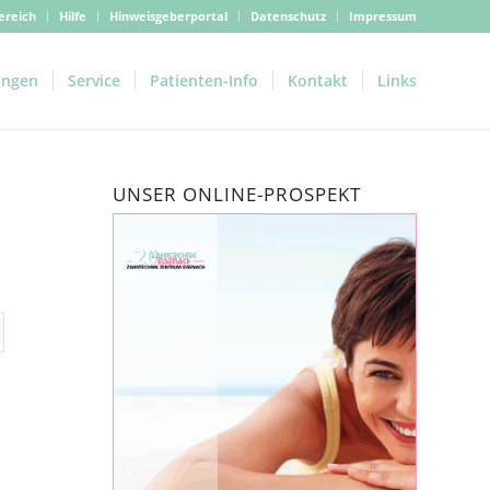
ereich
Hilfe
Hinweisgeberportal
Datenschutz
Impressum
ungen
Service
Patienten-Info
Kontakt
Links
UNSER ONLINE-PROSPEKT