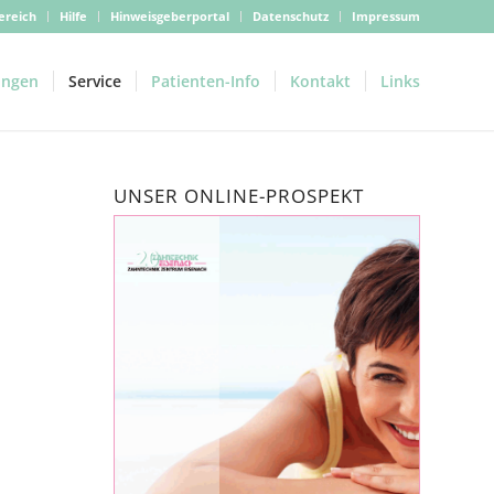
ereich
Hilfe
Hinweisgeberportal
Datenschutz
Impressum
ungen
Service
Patienten-Info
Kontakt
Links
UNSER ONLINE-PROSPEKT