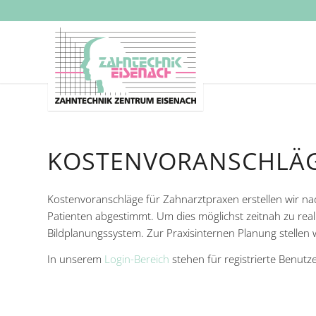
KOSTENVORANSCHLÄ
Kostenvoranschläge für Zahnarztpraxen erstellen wir nac
Patienten abgestimmt. Um dies möglichst zeitnah zu rea
Bildplanungssystem. Zur Praxisinternen Planung stellen
In unserem
Login-Bereich
stehen für registrierte Benut