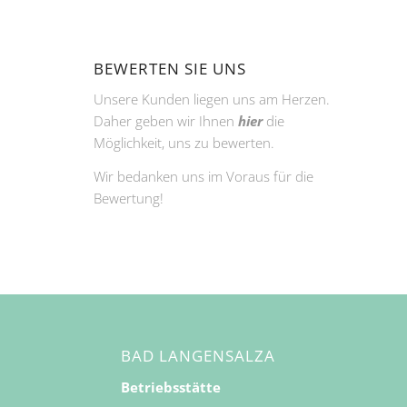
BEWERTEN SIE UNS
Unsere Kunden liegen uns am Herzen.
Daher geben wir Ihnen
hier
die
Möglichkeit, uns zu bewerten.
Wir bedanken uns im Voraus für die
Bewertung!
BAD LANGENSALZA
Betriebsstätte