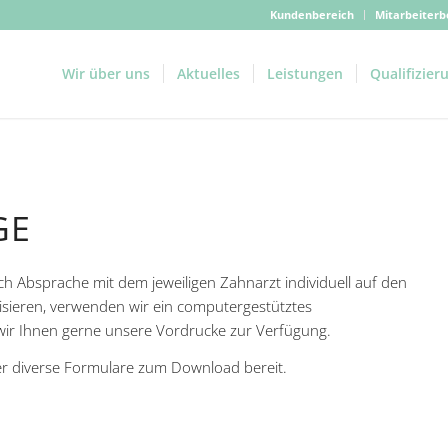
Kundenbereich
Mitarbeiterb
Wir über uns
Aktuelles
Leistungen
Qualifizier
GE
h Absprache mit dem jeweiligen Zahnarzt individuell auf den
lisieren, verwenden wir ein computergestütztes
 wir Ihnen gerne unsere Vordrucke zur Verfügung.
zer diverse Formulare zum Download bereit.